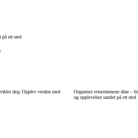
 på ett sted
r
vikler deg: Opplev verden med
Organiser reiseminnene dine – bil
og opplevelser samlet på ett sted