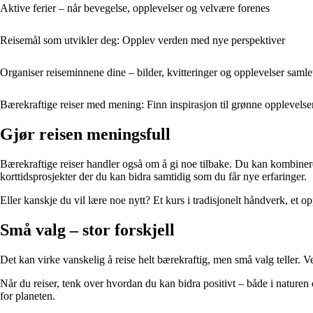
Aktive ferier – når bevegelse, opplevelser og velvære forenes
Reisemål som utvikler deg: Opplev verden med nye perspektiver
Organiser reiseminnene dine – bilder, kvitteringer og opplevelser samlet
Bærekraftige reiser med mening: Finn inspirasjon til grønne opplevelse
Gjør reisen meningsfull
Bærekraftige reiser handler også om å gi noe tilbake. Du kan kombinere f
korttidsprosjekter der du kan bidra samtidig som du får nye erfaringer.
Eller kanskje du vil lære noe nytt? Et kurs i tradisjonelt håndverk, et 
Små valg – stor forskjell
Det kan virke vanskelig å reise helt bærekraftig, men små valg teller. 
Når du reiser, tenk over hvordan du kan bidra positivt – både i natur
for planeten.