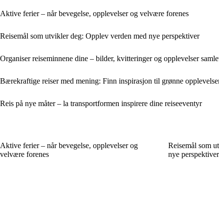
Aktive ferier – når bevegelse, opplevelser og velvære forenes
Reisemål som utvikler deg: Opplev verden med nye perspektiver
Organiser reiseminnene dine – bilder, kvitteringer og opplevelser samlet
Bærekraftige reiser med mening: Finn inspirasjon til grønne opplevelse
Reis på nye måter – la transportformen inspirere dine reiseeventyr
Aktive ferier – når bevegelse, opplevelser og
Reisemål som ut
velvære forenes
nye perspektiver