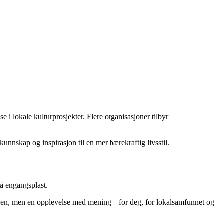
e i lokale kulturprosjekter. Flere organisasjoner tilbyr
kunnskap og inspirasjon til en mer bærekraftig livsstil.
gå engangsplast.
dagen, men en opplevelse med mening – for deg, for lokalsamfunnet og