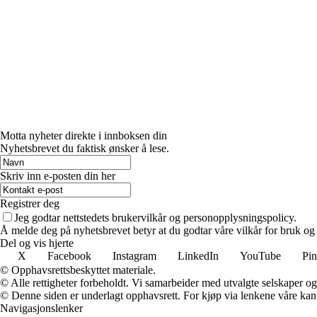
Motta nyheter direkte i innboksen din
Nyhetsbrevet du faktisk ønsker å lese.
Skriv inn e-posten din her
Registrer deg
Jeg godtar nettstedets brukervilkår og personopplysningspolicy.
Å melde deg på nyhetsbrevet betyr at du godtar våre vilkår for bruk og
Del og vis hjerte
X
Facebook
Instagram
LinkedIn
YouTube
Pin
© Opphavsrettsbeskyttet materiale.
© Alle rettigheter forbeholdt. Vi samarbeider med utvalgte selskaper o
© Denne siden er underlagt opphavsrett. For kjøp via lenkene våre kan v
Navigasjonslenker