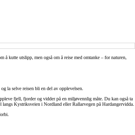
 om å kutte utslipp, men også om å reise med omtanke – for naturen,
 og la selve reisen bli en del av opplevelsen.
leve fjell, fjorder og vidder på en miljøvennlig måte. Du kan også ta
mpel langs Kystriksveien i Nordland eller Rallarvegen på Hardangervidda.
orbi.