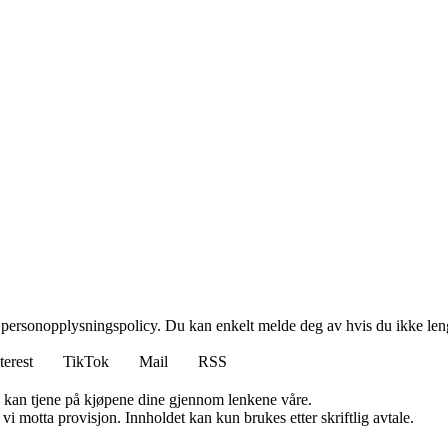
 personopplysningspolicy. Du kan enkelt melde deg av hvis du ikke leng
terest
TikTok
Mail
RSS
g kan tjene på kjøpene dine gjennom lenkene våre.
i motta provisjon. Innholdet kan kun brukes etter skriftlig avtale.