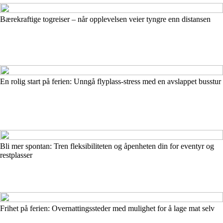
Bærekraftige togreiser – når opplevelsen veier tyngre enn distansen
En rolig start på ferien: Unngå flyplass-stress med en avslappet busstur
Bli mer spontan: Tren fleksibiliteten og åpenheten din for eventyr og
restplasser
Frihet på ferien: Overnattingssteder med mulighet for å lage mat selv