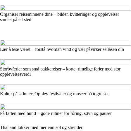
Organiser reiseminnene dine – bilder, kvitteringer og opplevelser
samlet på ett sted
Lær å lese været – forstå hvordan vind og vær påvirker seilasen din
Storbyferier som små pakkereiser – korte, rimelige ferier med stor
opplevelsesverdi
Kultur på skinner: Opplev festivaler og museer på togreisen
På farten med hund – gode rutiner for fôring, søvn og pauser
Thailand lokker med mer enn sol og strender