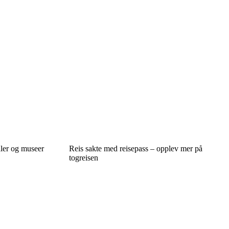
aler og museer
Reis sakte med reisepass – opplev mer på
togreisen