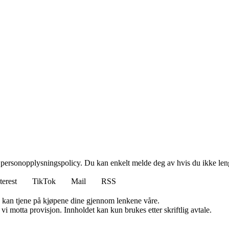
 personopplysningspolicy. Du kan enkelt melde deg av hvis du ikke leng
terest
TikTok
Mail
RSS
g kan tjene på kjøpene dine gjennom lenkene våre.
i motta provisjon. Innholdet kan kun brukes etter skriftlig avtale.