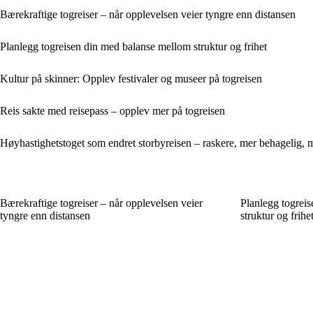
Bærekraftige togreiser – når opplevelsen veier tyngre enn distansen
Planlegg togreisen din med balanse mellom struktur og frihet
Kultur på skinner: Opplev festivaler og museer på togreisen
Reis sakte med reisepass – opplev mer på togreisen
Høyhastighetstoget som endret storbyreisen – raskere, mer behagelig, m
Bærekraftige togreiser – når opplevelsen veier
Planlegg togrei
tyngre enn distansen
struktur og frihe