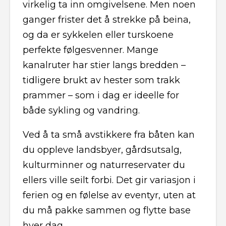
virkelig ta inn omgivelsene. Men noen
ganger frister det å strekke på beina,
og da er sykkelen eller turskoene
perfekte følgesvenner. Mange
kanalruter har stier langs bredden –
tidligere brukt av hester som trakk
prammer – som i dag er ideelle for
både sykling og vandring.
Ved å ta små avstikkere fra båten kan
du oppleve landsbyer, gårdsutsalg,
kulturminner og naturreservater du
ellers ville seilt forbi. Det gir variasjon i
ferien og en følelse av eventyr, uten at
du må pakke sammen og flytte base
hver dag.