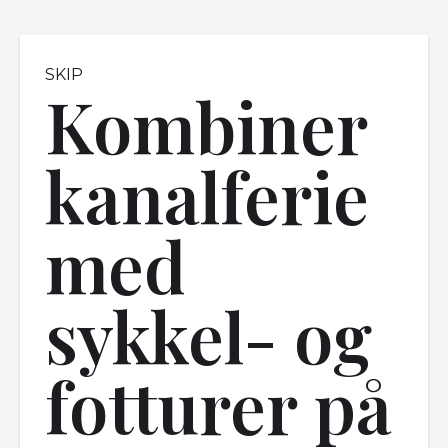
SKIP
Kombiner
kanalferie
med
sykkel- og
fotturer på