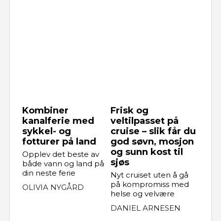
Kombiner
Frisk og
kanalferie med
veltilpasset på
sykkel- og
cruise – slik får du
fotturer på land
god søvn, mosjon
og sunn kost til
Opplev det beste av
sjøs
både vann og land på
din neste ferie
Nyt cruiset uten å gå
på kompromiss med
OLIVIA NYGÅRD
helse og velvære
DANIEL ARNESEN