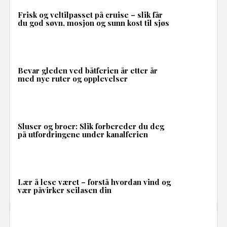
Frisk og veltilpasset på cruise – slik får
du god søvn, mosjon og sunn kost til sjøs
Bevar gleden ved båtferien år etter år
med nye ruter og opplevelser
Sluser og broer: Slik forbereder du deg
på utfordringene under kanalferien
Lær å lese været – forstå hvordan vind og
vær påvirker seilasen din