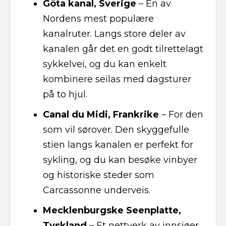
Göta kanal, Sverige
– En av
Nordens mest populære
kanalruter. Langs store deler av
kanalen går det en godt tilrettelagt
sykkelvei, og du kan enkelt
kombinere seilas med dagsturer
på to hjul.
Canal du Midi, Frankrike
– For den
som vil sørover. Den skyggefulle
stien langs kanalen er perfekt for
sykling, og du kan besøke vinbyer
og historiske steder som
Carcassonne underveis.
Mecklenburgske Seenplatte,
Tyskland
– Et nettverk av innsjøer