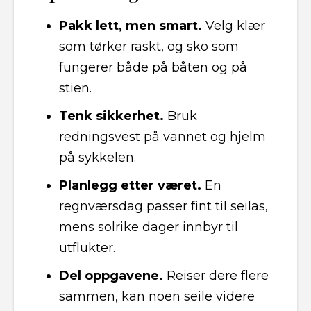
Pakk lett, men smart.
Velg klær
som tørker raskt, og sko som
fungerer både på båten og på
stien.
Tenk sikkerhet.
Bruk
redningsvest på vannet og hjelm
på sykkelen.
Planlegg etter været.
En
regnværsdag passer fint til seilas,
mens solrike dager innbyr til
utflukter.
Del oppgavene.
Reiser dere flere
sammen, kan noen seile videre