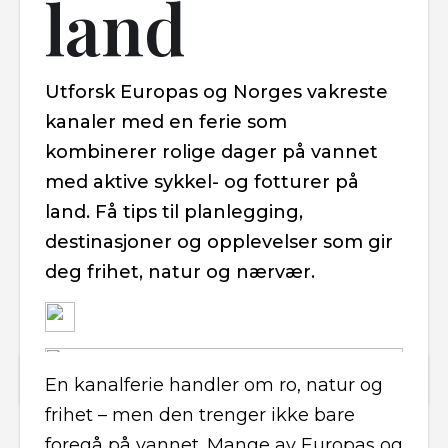
land
Utforsk Europas og Norges vakreste
kanaler med en ferie som
kombinerer rolige dager på vannet
med aktive sykkel- og fotturer på
land. Få tips til planlegging,
destinasjoner og opplevelser som gir
deg frihet, natur og nærvær.
En kanalferie handler om ro, natur og
frihet – men den trenger ikke bare
foregå på vannet. Mange av Europas og