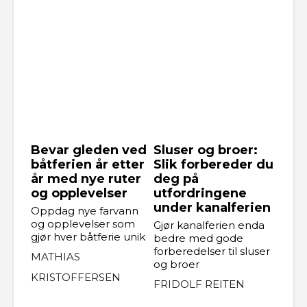
Bevar gleden ved
Sluser og broer:
båtferien år etter
Slik forbereder du
år med nye ruter
deg på
og opplevelser
utfordringene
under kanalferien
Oppdag nye farvann
og opplevelser som
Gjør kanalferien enda
gjør hver båtferie unik
bedre med gode
forberedelser til sluser
MATHIAS
og broer
KRISTOFFERSEN
FRIDOLF REITEN